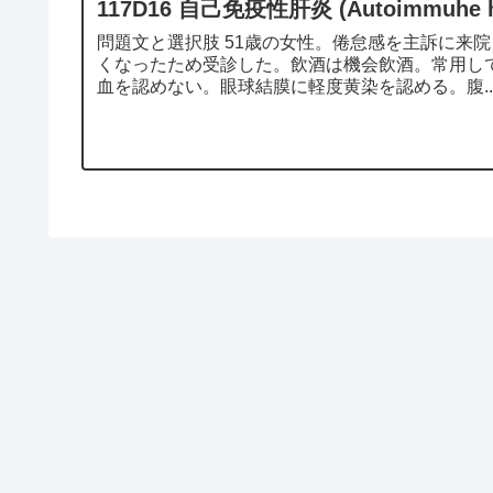
117D16 自己免疫性肝炎 (Autoimmuhe 
問題文と選択肢 51歳の女性。倦怠感を主訴に来
くなったため受診した。飲酒は機会飲酒。常用し
血を認めない。眼球結膜に軽度黄染を認める。腹..