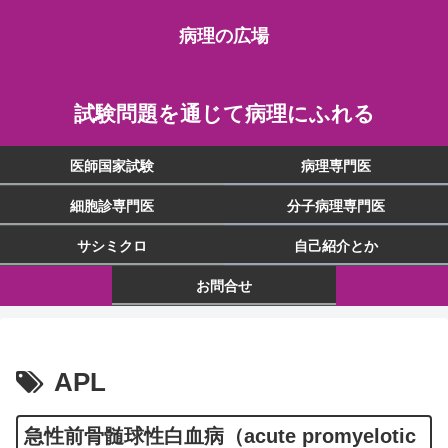
病理の広場
試験問題を通じて病理にふれる
医師国家試験
病理専門医
細胞診専門医
分子病理専門医
サシミクロ
自己紹介とか
お問合せ
APL
急性前骨髄球性白血病（acute promyelotic