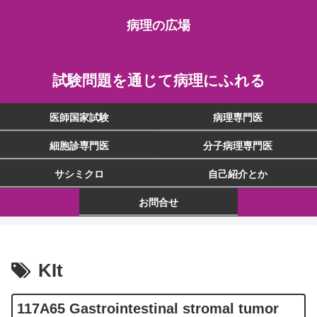
病理の広場
試験問題を通じて病理にふれる
医師国家試験
病理専門医
細胞診専門医
分子病理専門医
サシミクロ
自己紹介とか
お問合せ
KIt
117A65 Gastrointestinal stromal tumor