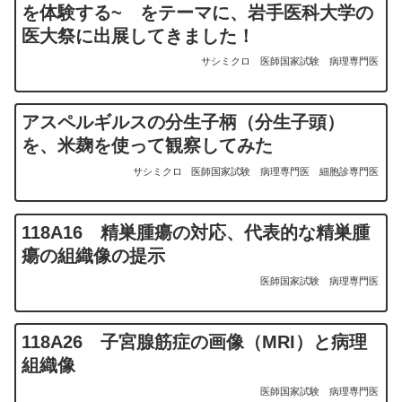
を体験する~ をテーマに、岩手医科大学の
医大祭に出展してきました！
サシミクロ
医師国家試験
病理専門医
アスペルギルスの分生子柄（分生子頭）
を、米麹を使って観察してみた
サシミクロ
医師国家試験
病理専門医
細胞診専門医
118A16 精巣腫瘍の対応、代表的な精巣腫
瘍の組織像の提示
医師国家試験
病理専門医
118A26 子宮腺筋症の画像（MRI）と病理
組織像
医師国家試験
病理専門医