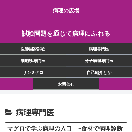
病理の広場
試験問題を通じて病理にふれる
医師国家試験
病理専門医
細胞診専門医
分子病理専門医
サシミクロ
自己紹介とか
お問合せ
病理専門医
マグロで学ぶ病理の入口 ~食材で病理診断