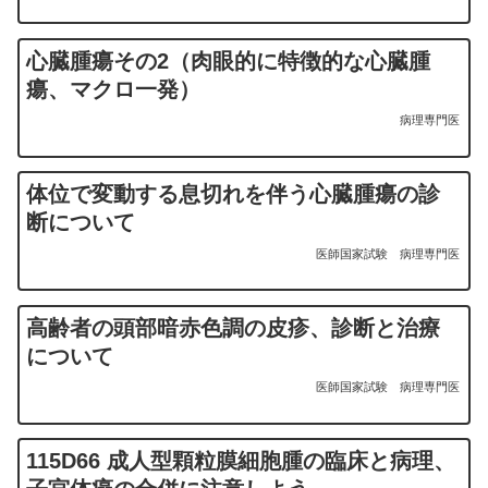
心臓腫瘍その2（肉眼的に特徴的な心臓腫
瘍、マクロ一発）
病理専門医
体位で変動する息切れを伴う心臓腫瘍の診
断について
医師国家試験
病理専門医
高齢者の頭部暗赤色調の皮疹、診断と治療
について
医師国家試験
病理専門医
115D66 成人型顆粒膜細胞腫の臨床と病理、