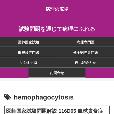
病理の広場
試験問題を通じて病理にふれる
医師国家試験
病理専門医
細胞診専門医
分子病理専門医
サシミクロ
自己紹介とか
お問合せ
hemophagocytosis
医師国家試験問題解説 116D65 血球貪食症