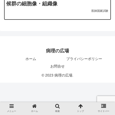
候群の細胞像・組織像
医師国家試験
病理の広場
ホーム
プライバシーポリシー
お問合せ
© 2023 病理の広場.
メニュー
ホーム
検索
トップ
サイドバー