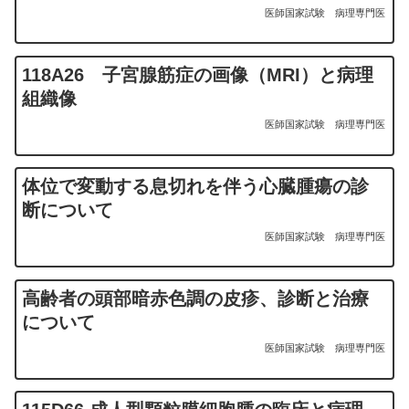
医師国家試験
病理専門医
118A26 子宮腺筋症の画像（MRI）と病理
組織像
医師国家試験
病理専門医
体位で変動する息切れを伴う心臓腫瘍の診
断について
医師国家試験
病理専門医
高齢者の頭部暗赤色調の皮疹、診断と治療
について
医師国家試験
病理専門医