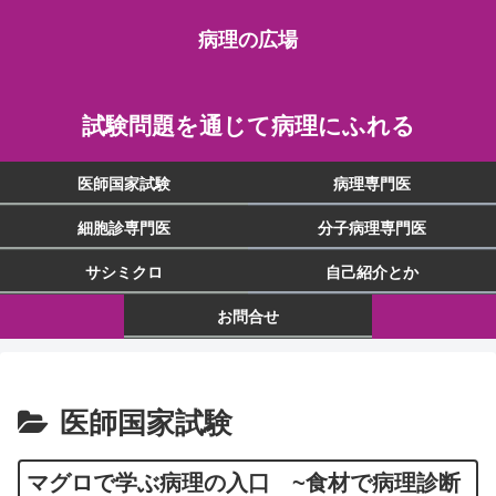
病理の広場
試験問題を通じて病理にふれる
医師国家試験
病理専門医
細胞診専門医
分子病理専門医
サシミクロ
自己紹介とか
お問合せ
医師国家試験
マグロで学ぶ病理の入口 ~食材で病理診断