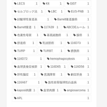
LECS
1
KIt
1
GIST
1
セルブロック法
1
LBC
1
EUS-FNB
1
好酸球性食道炎
1
Barrett食道腺癌
1
Barrett食道
1
117A39
1
ABCDEルール
1
色素性母斑
1
基底細胞癌
1
腺癌
1
胆道癌
1
乳頭部癌
1
116D73
1
TURP
1
TURBT
1
膀胱癌
1
116D72
1
hemophagocytosis
1
血球貪食症候群
1
116D65
1
116D56
1
肝性脳症
1
意識障害
1
劇症肝炎
1
116A67
1
急性前骨髄球性白血病
1
kaposi肉腫
1
血管肉腫
1
angiosarcoma
1
APL
1