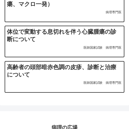
瘍、マクロ一発）
病理専門医
体位で変動する息切れを伴う心臓腫瘍の診
断について
医師国家試験
病理専門医
高齢者の頭部暗赤色調の皮疹、診断と治療
について
医師国家試験
病理専門医
病理の広場