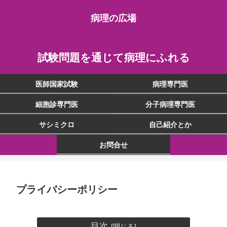
病理の広場
試験問題を通じて病理にふれる
医師国家試験
病理専門医
細胞診専門医
分子病理専門医
サシミクロ
自己紹介とか
お問合せ
プライバシーポリシー
目次