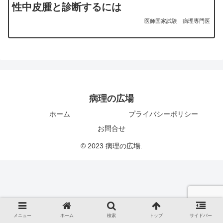
性中皮腫と診断するには
医師国家試験
病理専門医
病理の広場
ホーム
プライバシーポリシー
お問合せ
© 2023 病理の広場.
メニュー
ホーム
検索
トップ
サイドバー