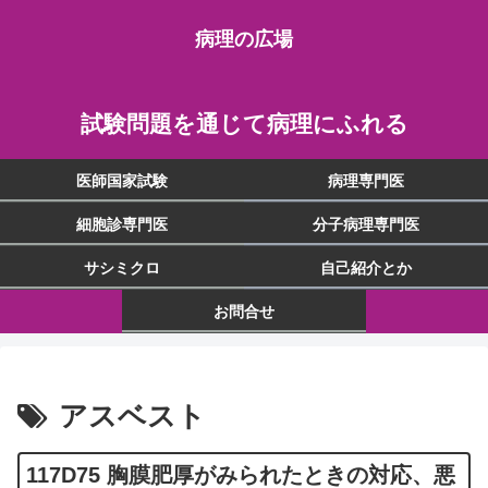
病理の広場
試験問題を通じて病理にふれる
医師国家試験
病理専門医
細胞診専門医
分子病理専門医
サシミクロ
自己紹介とか
お問合せ
アスベスト
117D75 胸膜肥厚がみられたときの対応、悪