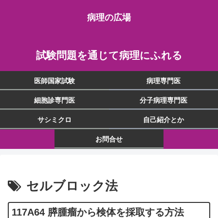
病理の広場
試験問題を通じて病理にふれる
医師国家試験
病理専門医
細胞診専門医
分子病理専門医
サシミクロ
自己紹介とか
お問合せ
セルブロック法
117A64 膵腫瘤から検体を採取する方法