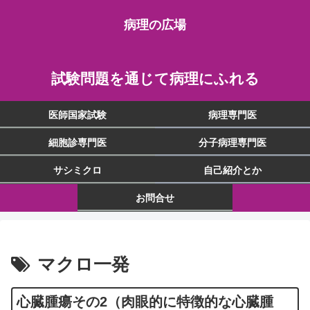
病理の広場
試験問題を通じて病理にふれる
医師国家試験
病理専門医
細胞診専門医
分子病理専門医
サシミクロ
自己紹介とか
お問合せ
マクロ一発
心臓腫瘍その2（肉眼的に特徴的な心臓腫