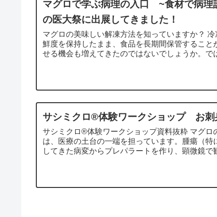
マグロで学ぶ病理の入口 ~食材で病理
の医大祭に出展してきました！
マグロの美味しい解凍方法を知っていますか？ 
鮮度を保持したまま、食品を長期間保管すること
せる機会も増えてきたのではないでしょうか。では.
サシミクロ®体験ワークショップ お刺
サシミクロ®体験ワークショップ資料抜粋 マグロ
は、医療の土台の一端を担っています。腫瘍（特
してきた病変からプレパラートを作り、顕微鏡で観.