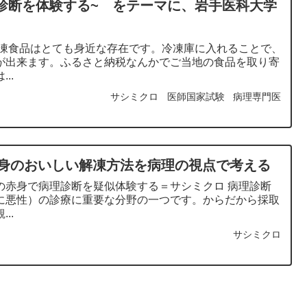
診断を体験する~ をテーマに、岩手医科大学
冷凍食品はとても身近な存在です。冷凍庫に入れることで、
が出来ます。ふるさと納税なんかでご当地の食品を取り寄
..
サシミクロ
医師国家試験
病理専門医
身のおいしい解凍方法を病理の視点で考える
の赤身で病理診断を疑似体験する＝サシミクロ 病理診断
に悪性）の診療に重要な分野の一つです。からだから採取
..
サシミクロ