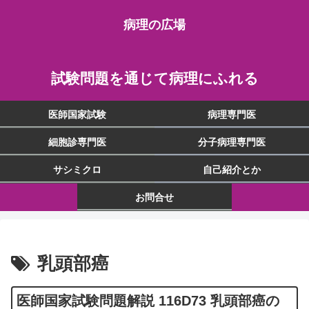
病理の広場
試験問題を通じて病理にふれる
医師国家試験
病理専門医
細胞診専門医
分子病理専門医
サシミクロ
自己紹介とか
お問合せ
乳頭部癌
医師国家試験問題解説 116D73 乳頭部癌の