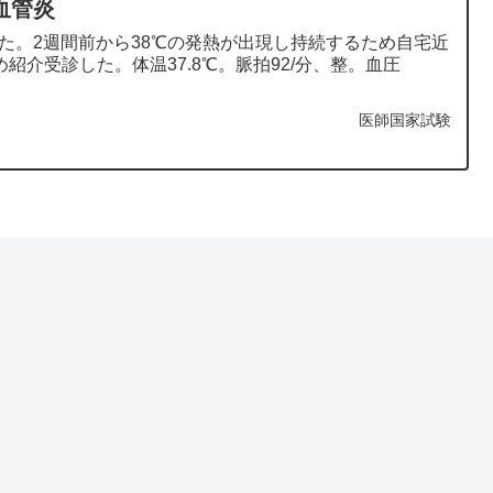
連血管炎
した。2週間前から38℃の発熱が出現し持続するため自宅近
介受診した。体温37.8℃。脈拍92/分、整。血圧
医師国家試験