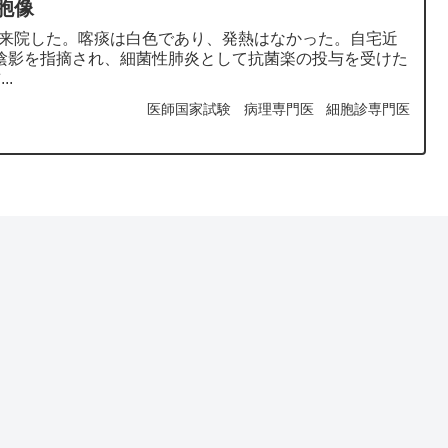
胞像
に来院した。喀痰は白色であり、発熱はなかった。自宅近
陰影を指摘され、細菌性肺炎として抗菌楽の投与を受けた
.
医師国家試験
病理専門医
細胞診専門医