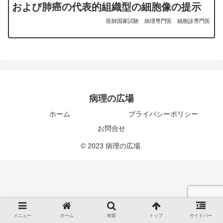
および肺癌の代表的組織型の細胞像の提示
医師国家試験
病理専門医
細胞診専門医
病理の広場
ホーム
プライバシーポリシー
お問合せ
© 2023 病理の広場.
メニュー
ホーム
検索
トップ
サイドバー