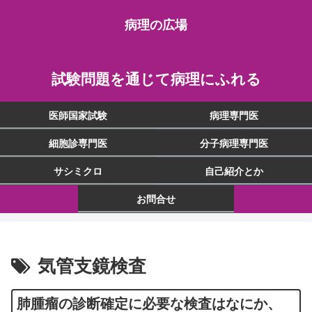
病理の広場
試験問題を通じて病理にふれる
医師国家試験
病理専門医
細胞診専門医
分子病理専門医
サシミクロ
自己紹介とか
お問合せ
気管支鏡検査
肺腫瘤の診断確定に必要な検査はなにか、