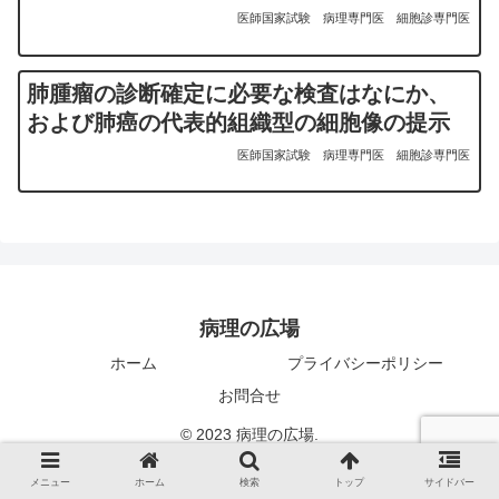
医師国家試験
病理専門医
細胞診専門医
肺腫瘤の診断確定に必要な検査はなにか、
および肺癌の代表的組織型の細胞像の提示
医師国家試験
病理専門医
細胞診専門医
病理の広場
ホーム
プライバシーポリシー
お問合せ
© 2023 病理の広場.
メニュー
ホーム
検索
トップ
サイドバー