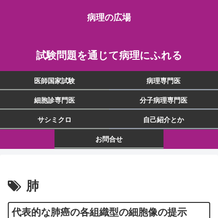
病理の広場
試験問題を通じて病理にふれる
医師国家試験
病理専門医
細胞診専門医
分子病理専門医
サシミクロ
自己紹介とか
お問合せ
肺
代表的な肺癌の各組織型の細胞像の提示