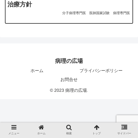
治療方針
分子病理専門医
医師国家試験
病理専門医
病理の広場
ホーム
プライバシーポリシー
お問合せ
© 2023 病理の広場.
メニュー
ホーム
検索
トップ
サイドバー