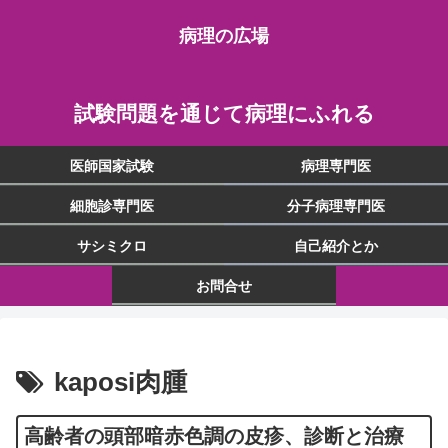
病理の広場
試験問題を通じて病理にふれる
医師国家試験
病理専門医
細胞診専門医
分子病理専門医
サシミクロ
自己紹介とか
お問合せ
kaposi肉腫
高齢者の頭部暗赤色調の皮疹、診断と治療