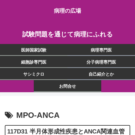
病理の広場
試験問題を通じて病理にふれる
医師国家試験
病理専門医
細胞診専門医
分子病理専門医
サシミクロ
自己紹介とか
お問合せ
MPO-ANCA
117D31 半月体形成性疾患とANCA関連血管