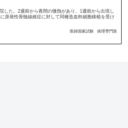
来院した。2週前から夜間の微熱があり、1週前から出現し
前に原発性骨髄線維症に対して同種造血幹細胞移植を受け
医師国家試験
病理専門医